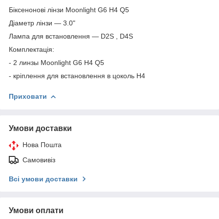
Біксенонові лінзи Moonlight G6 H4 Q5
Діаметр лінзи — 3.0"
Лампа для встановлення — D2S , D4S
Комплектація:
- 2 линзы Moonlight G6 H4 Q5
- кріплення для встановлення в цоколь Н4
Приховати
Умови доставки
Нова Пошта
Самовивіз
Всі умови доставки
Умови оплати