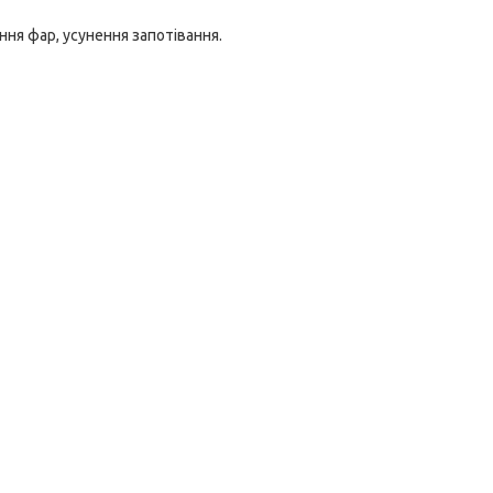
ня фар, усунення запотівання.