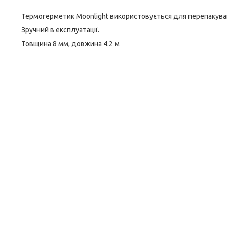
Термогерметик Moonlight використовується для перепакуван
Зручний в експлуатації.
Товщина 8 мм, довжина 4.2 м