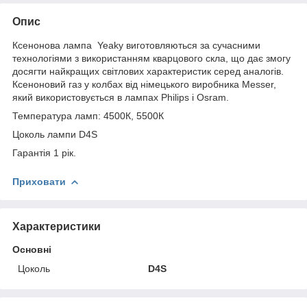
Опис
Ксенонова лампа Yeaky виготовляються за сучасними
технологіями з використанням кварцового скла, що дає змогу
досягти найкращих світлових характеристик серед аналогів.
Ксеноновий газ у колбах від німецького виробника Messer,
який використовується в лампах Philips і Osram.
Температура ламп: 4500К, 5500К
Цоколь лампи D4S
Гарантія 1 рік.
Приховати
Характеристики
Основні
Цоколь
D4S