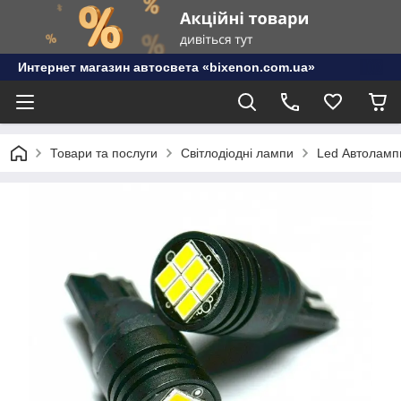
Интернет магазин автосвета «bixenon.com.ua»
Товари та послуги
Світлодіодні лампи
Led Автолампи