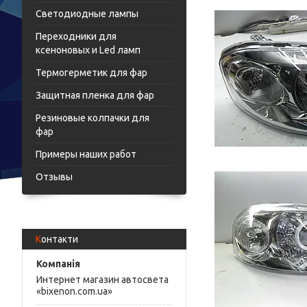
Светодиодные лампы
Переходники для
ксеноновых и Led ламп
Термогерметик для фар
Защитная пленка для фар
Резиновые колпачки для
фар
Примеры наших работ
Отзывы
Контакти
Интернет магазин автосвета
«bixenon.com.ua»