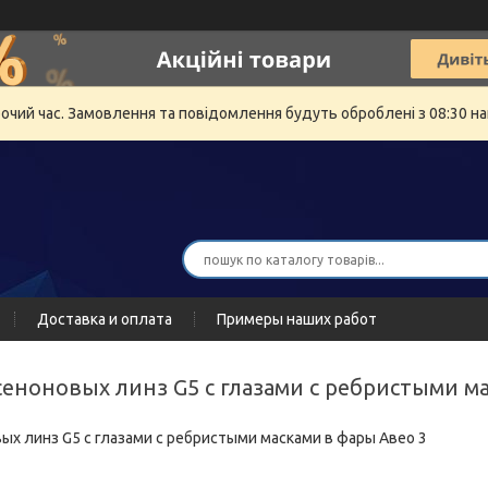
бочий час. Замовлення та повідомлення будуть оброблені з 08:30 на
Доставка и оплата
Примеры наших работ
ксеноновых линз G5 с глазами с ребристыми м
ых линз G5 с глазами с ребристыми масками в фары Авео 3