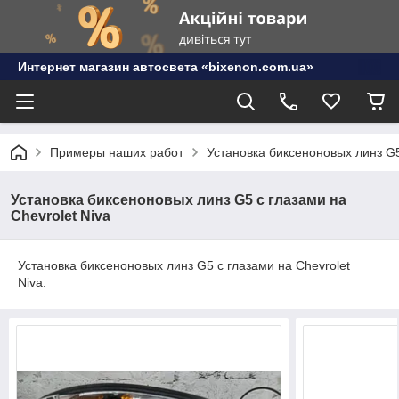
Интернет магазин автосвета «bixenon.com.ua»
Примеры наших работ
Установка биксеноновых линз G5
Установка биксеноновых линз G5 с глазами на
Chevrolet Niva
Установка биксеноновых линз G5 с глазами на Chevrolet
Niva.