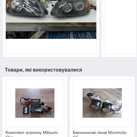
Товари, які використовувалися
Комплект ксенону Mitsumi
Біксенонові лінзи Morimoto