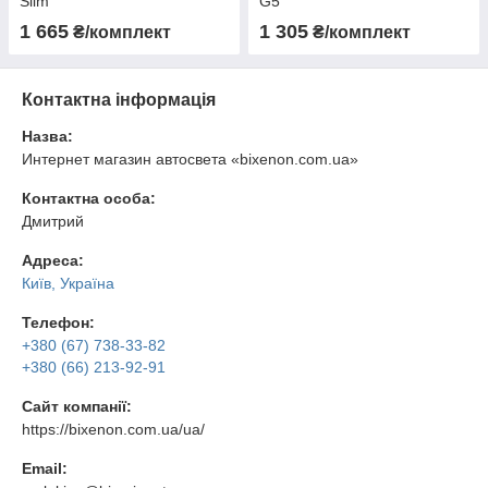
Slim
G5
1 665
1 305
₴/комплект
₴/комплект
Контактна інформація
Назва:
Интернет магазин автосвета «bixenon.com.ua»
Контактна особа:
Дмитрий
Адреса:
Київ, Україна
Телефон:
+380 (67) 738-33-82
+380 (66) 213-92-91
Сайт компанії:
https://bixenon.com.ua/ua/
Email: