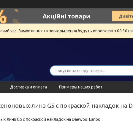
бочий час. Замовлення та повідомлення будуть оброблені з 08:30 на
Доставка и оплата
Примеры наших работ
ксеноновых линз G5 с покраской накладок на 
ых линз G5 с покраской накладок на Daewoo Lanos