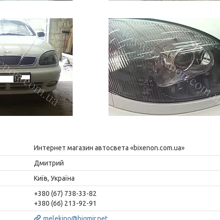
Интернет магазин автосвета «bixenon.com.ua»
Дмитрий
Київ, Україна
+380 (67) 738-33-82
+380 (66) 213-92-91
melekino@bigmir.net