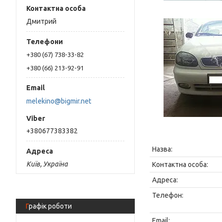
Дмитрий
+380 (67) 738-33-82
+380 (66) 213-92-91
melekino@bigmir.net
+380677383382
Київ, Україна
Графік роботи